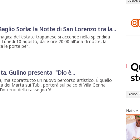
 Baglio Sorìa: la Notte di San Lorenzo tra la...
magica dell'estate trapanese si accende nella splendida
. Lunedì 10 agosto, dalle ore 20:00 all’una di notte, la
 le porte per...
ta. Gulino presenta "Dio è...
, ma soprattutto un nuovo percorso artistico. È quello
a dei Marta sui Tubi, porterà sul palco di Villa Genna
interno della rassegna 'A...
Native