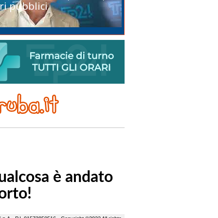
ri pubblici