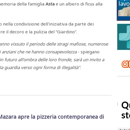
lavo
 memoria della famiglia
Asta
e un albero di ficus alla
nella condivisione dell'iniziativa da parte dei
e il decoro e la pulizia del “Giardino”.
anno vissuto il periodo delle stragi mafiose, numerose
 gli anziani che ne hanno consapevolezza
- spiegano
 in futuro all’ombra delle loro fronde, sarà un invito a
a guardia verso ogni forma di illegalità"
.
Mazara apre la pizzeria contemporanea di