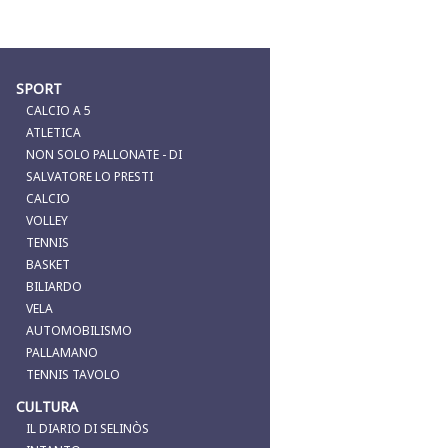
SPORT
CALCIO A 5
ATLETICA
NON SOLO PALLONATE - DI
SALVATORE LO PRESTI
CALCIO
VOLLEY
TENNIS
BASKET
BILIARDO
VELA
AUTOMOBILISMO
PALLAMANO
TENNIS TAVOLO
CULTURA
IL DIARIO DI SELINÒS