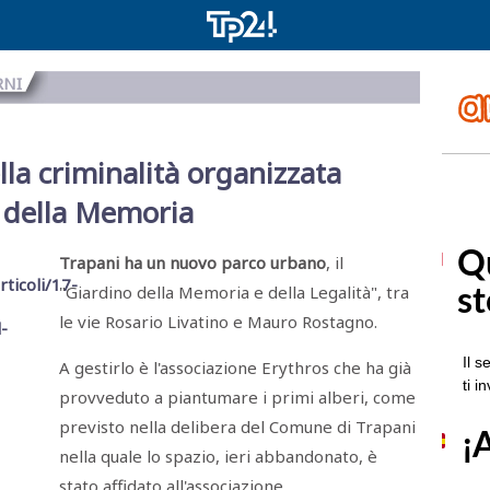
RNI
lla criminalità organizzata
o della Memoria
Trapani ha un nuovo parco urbano
, il
"Giardino della Memoria e della Legalità", tra
le vie Rosario Livatino e Mauro Rostagno.
A gestirlo è l'associazione Erythros che ha già
provveduto a piantumare i primi alberi, come
previsto nella delibera del Comune di Trapani
nella quale lo spazio, ieri abbandonato, è
stato affidato all'associazione.