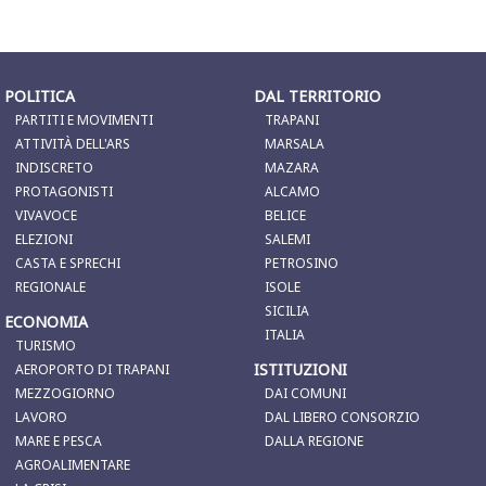
POLITICA
DAL TERRITORIO
PARTITI E MOVIMENTI
TRAPANI
ATTIVITÀ DELL'ARS
MARSALA
INDISCRETO
MAZARA
PROTAGONISTI
ALCAMO
VIVAVOCE
BELICE
ELEZIONI
SALEMI
CASTA E SPRECHI
PETROSINO
REGIONALE
ISOLE
SICILIA
ECONOMIA
ITALIA
TURISMO
ISTITUZIONI
AEROPORTO DI TRAPANI
MEZZOGIORNO
DAI COMUNI
LAVORO
DAL LIBERO CONSORZIO
MARE E PESCA
DALLA REGIONE
AGROALIMENTARE