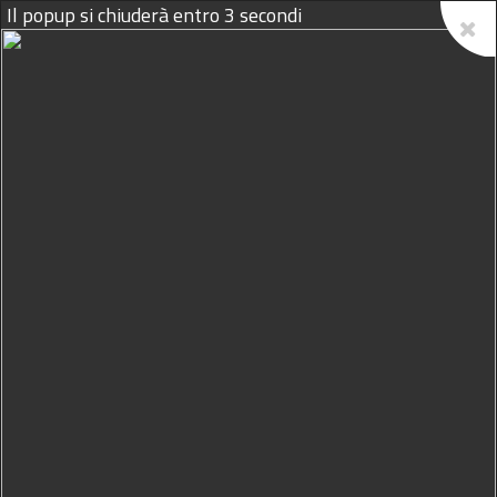
Il popup si chiuderà entro
2
secondi
07/08/2026