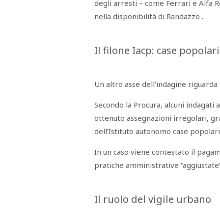
degli arresti – come Ferrari e Alfa
nella disponibilità di Randazzo .
Il filone Iacp: case popolar
Un altro asse dell’indagine riguarda 
Secondo la Procura, alcuni indagat
ottenuto assegnazioni irregolari, gr
dell’Istituto autonomo case popolari
In un caso viene contestato il paga
pratiche amministrative “aggiustate”
Il ruolo del vigile urbano