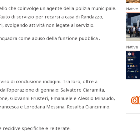
uello che coinvolge un agente della polizia municipale.
Native
l’auto di servizio per recarsi a casa di Randazzo,
i, svolgendo attività non legate al servizio.
quadra come abuso della funzione pubblica .
Native
iso di conclusione indagini. Tra loro, oltre a
all’operazione di gennaio: Salvatore Ciaramita,
tone, Giovanni Frusteri, Emanuele e Alessio Minaudo,
rancesca e Loredana Messina, Rosalba Ciancimino,
recidive specifiche e reiterate.