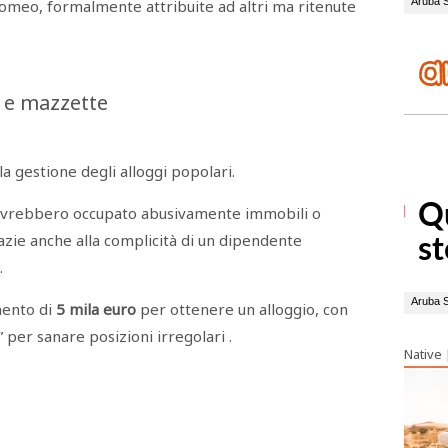
 Romeo, formalmente attribuite ad altri ma ritenute
i e mazzette
la gestione degli alloggi popolari.
i avrebbero occupato abusivamente immobili o
azie anche alla complicità di un dipendente
.
mento di
5 mila euro
per ottenere un alloggio, con
 per sanare posizioni irregolari .
Native