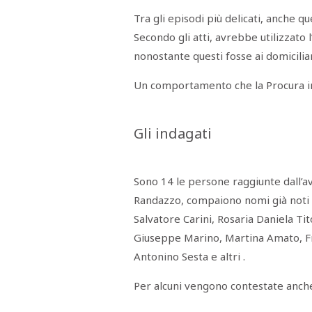
Tra gli episodi più delicati, anche q
Secondo gli atti, avrebbe utilizzato 
nonostante questi fosse ai domiciliar
Un comportamento che la Procura in
Gli indagati
Sono 14 le persone raggiunte dall’avv
Randazzo, compaiono nomi già noti d
Salvatore Carini, Rosaria Daniela Ti
Giuseppe Marino, Martina Amato, F
Antonino Sesta e altri .
Per alcuni vengono contestate anche 