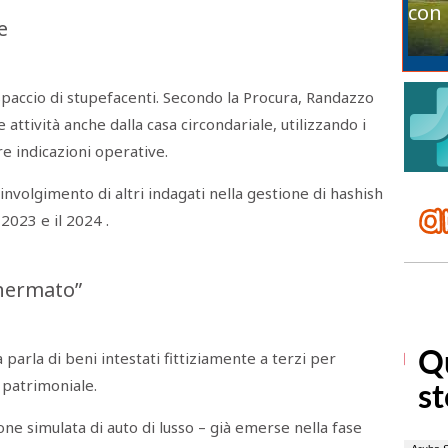
con 
e
o spaccio di stupefacenti. Secondo la Procura, Randazzo
attività anche dalla casa circondariale, utilizzando i
re indicazioni operative.
oinvolgimento di altri indagati nella gestione di hashish
 2023 e il 2024 .
chermato”
a parla di beni intestati fittiziamente a terzi per
 patrimoniale.
ione simulata di auto di lusso – già emerse nella fase