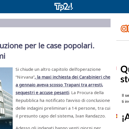
uzione per le case popolari.
mi
Si chiude un altro capitolo dell’operazione
“Nirvana”
, la maxi inchiesta dei Carabinieri che
a gennaio aveva scosso Trapani tra arresti,
sequestri e accuse pesanti
. La Procura della
Repubblica ha notificato l’avviso di conclusione
delle indagini preliminari a 14 persone, tra cui
il presunto capo del sistema, Ivan Randazzo.
Adesso gli indagati hanno venti giorni per