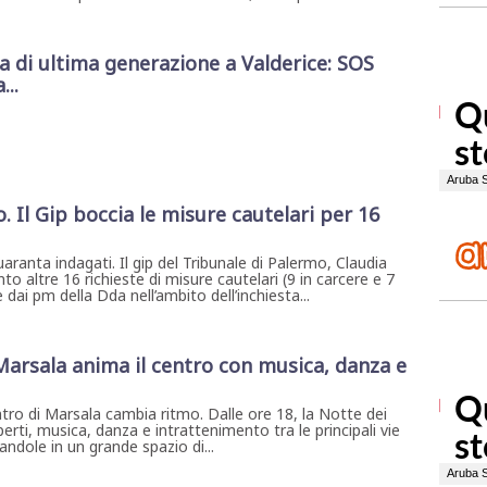
di ultima generazione a Valderice: SOS
...
. Il Gip boccia le misure cautelari per 16
uaranta indagati. Il gip del Tribunale di Palermo, Claudia
nto altre 16 richieste di misure cautelari (9 in carcere e 7
 dai pm della Dda nell’ambito dell’inchiesta...
 Marsala anima il centro con musica, danza e
ntro di Marsala cambia ritmo. Dalle ore 18, la Notte dei
erti, musica, danza e intrattenimento tra le principali vie
ndole in un grande spazio di...