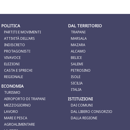
POLITICA
DAL TERRITORIO
PARTITI E MOVIMENTI
TRAPANI
ATTIVITÀ DELL'ARS
MARSALA
INDISCRETO
MAZARA
PROTAGONISTI
ALCAMO
VIVAVOCE
BELICE
ELEZIONI
SALEMI
CASTA E SPRECHI
PETROSINO
REGIONALE
ISOLE
SICILIA
ECONOMIA
ITALIA
TURISMO
ISTITUZIONI
AEROPORTO DI TRAPANI
MEZZOGIORNO
DAI COMUNI
LAVORO
DAL LIBERO CONSORZIO
MARE E PESCA
DALLA REGIONE
AGROALIMENTARE