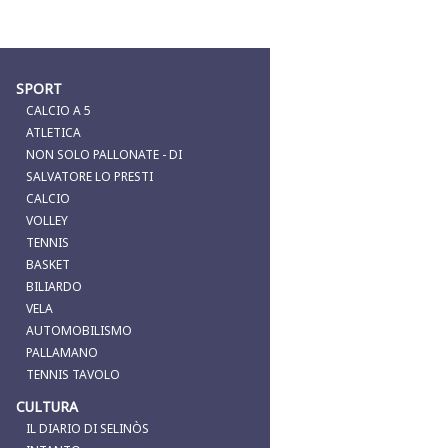
SPORT
CALCIO A 5
ATLETICA
NON SOLO PALLONATE - DI
SALVATORE LO PRESTI
CALCIO
VOLLEY
TENNIS
BASKET
BILIARDO
VELA
AUTOMOBILISMO
PALLAMANO
TENNIS TAVOLO
CULTURA
IL DIARIO DI SELINÒS