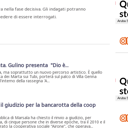
ra nella fase decisiva. Gli indagati potranno
edere di essere interrogati.
ta. Gulino presenta "Dio è...
, ma soprattutto un nuovo percorso artistico. È quello
a dei Marta sui Tubi, porterà sul palco di Villa Genna
interno della rassegna 'A...
il giudizio per la bancarotta della coop
lica di Marsala ha chiesto il rinvio a giudizio, per
 di cinque persone che in diverse epoche, tra il 2010 e il
to la cooperativa sociale “Airone”, che operava...