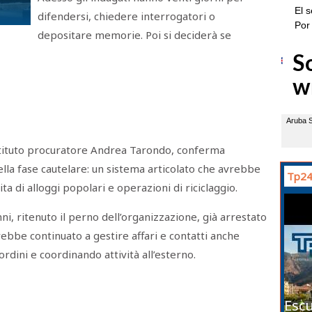
difendersi, chiedere interrogatori o
depositare memorie. Poi si deciderà se
stituto procuratore Andrea Tarondo, conferma
lla fase cautelare: un sistema articolato che avrebbe
Tp24
ita di alloggi popolari e operazioni di riciclaggio.
nni, ritenuto il perno dell’organizzazione, già arrestato
rebbe continuato a gestire affari e contatti anche
dini e coordinando attività all’esterno.
Escu