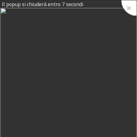
Il popup si chiuderà entro
6
secondi
10/08/2026