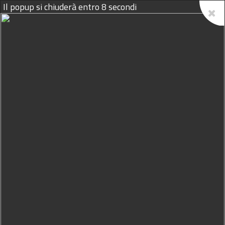
Il popup si chiuderà entro
7
secondi
07/08/2026