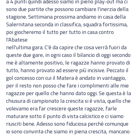
a 4 punti quindi adesso siamo in pieno play-out ma ci
sono due partite che possono cambiare l'inerzia della
stagione. Settimana prossima andiamo in casa della
Salernitana seconda in classifica, squadra fortissima,
poi giocheremo il tutto per tutto in casa contro
l'Abatese
nell'ultima gara. C'è da capire che cosa verrà fuori da
queste due gare, in ogni caso il bilancio di oggi secondo
me è altamente positivo, le ragazze hanno provato di
tutto, hanno provato ad essere più incisive. Peccato il
gol concesso con cui il Matera è andato in vantaggio,
per il resto non posso che fare i complimenti alle mie
ragazze per quello che hanno dato oggi. Se questa è la
chiusura di campionato la crescita si è vista, quello che
volevamo era far crescere queste ragazze, farle
maturare sotto il punto di vista calcistico e ci siamo
riusciti bene. Adesso sono fiduciosa perché comunque
io sono convinta che siamo in piena crescita, mancano