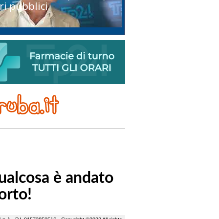
ri pubblici