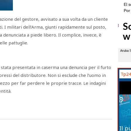
azione del gestore, avvisato a sua volta da un cliente
 I militari dell’Arma, giunti rapidamente sul posto,
 denunciata a piede libero. Il complice, invece, è
elle pattuglie.
è stata presentata in caserma una denuncia per il furto
Tp24
ressi del distributore. Non si esclude che l’uomo in
ezzo per far perdere le proprie tracce. Le indagini
ntità.
Il p