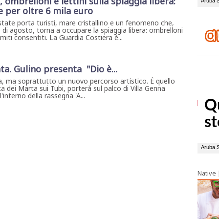
 ombrelloni e lettini sulla spiaggia libera:
e per oltre 6 mila euro
state porta turisti, mare cristallino e un fenomeno che,
 di agosto, torna a occupare la spiaggia libera: ombrelloni
 limiti consentiti. La Guardia Costiera è...
ta. Gulino presenta "Dio è...
, ma soprattutto un nuovo percorso artistico. È quello
a dei Marta sui Tubi, porterà sul palco di Villa Genna
interno della rassegna 'A...
Native