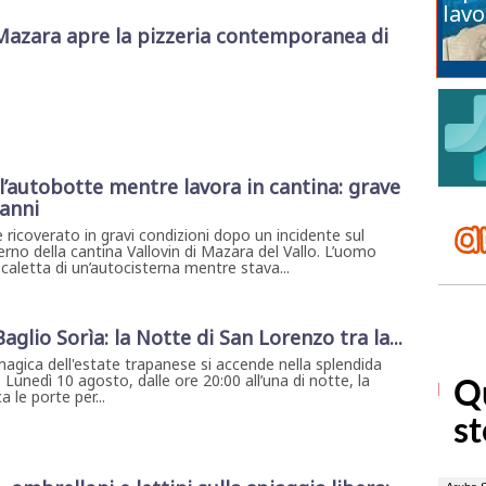
lavo
Mazara apre la pizzeria contemporanea di
l’autobotte mentre lavora in cantina: grave
 anni
 ricoverato in gravi condizioni dopo un incidente sul
erno della cantina Vallovin di Mazara del Vallo. L’uomo
caletta di un’autocisterna mentre stava...
 Baglio Sorìa: la Notte di San Lorenzo tra la...
magica dell'estate trapanese si accende nella splendida
. Lunedì 10 agosto, dalle ore 20:00 all’una di notte, la
 le porte per...