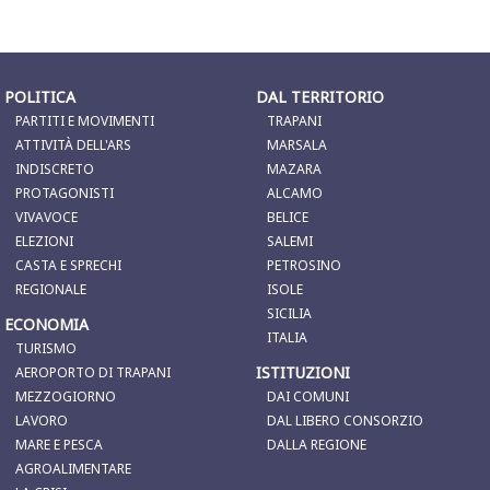
POLITICA
DAL TERRITORIO
PARTITI E MOVIMENTI
TRAPANI
ATTIVITÀ DELL'ARS
MARSALA
INDISCRETO
MAZARA
PROTAGONISTI
ALCAMO
VIVAVOCE
BELICE
ELEZIONI
SALEMI
CASTA E SPRECHI
PETROSINO
REGIONALE
ISOLE
SICILIA
ECONOMIA
ITALIA
TURISMO
ISTITUZIONI
AEROPORTO DI TRAPANI
MEZZOGIORNO
DAI COMUNI
LAVORO
DAL LIBERO CONSORZIO
MARE E PESCA
DALLA REGIONE
AGROALIMENTARE