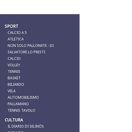
SPORT
CALCIO A 5
ATLETICA
NON SOLO PALLONATE - DI
SALVATORE LO PRESTI
CALCIO
VOLLEY
TENNIS
BASKET
BILIARDO
VELA
AUTOMOBILISMO
PALLAMANO
TENNIS TAVOLO
CULTURA
IL DIARIO DI SELINÒS