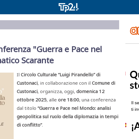
nferenza "Guerra e Pace nel
atico Scarante
Il
Circolo Culturale “Luigi Pirandello” di
Custonaci
, in collaborazione con il
Comune di
Custonaci
, organizza, oggi,
domenica 12
ottobre 2025
, alle
ore 18:00
, una conferenza
dal titolo
“Guerra e Pace nel Mondo: analisi
geopolitica sul ruolo della diplomazia in tempi
di conflitto”
.