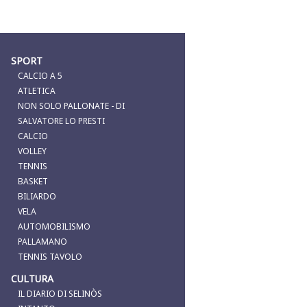
SPORT
CALCIO A 5
ATLETICA
NON SOLO PALLONATE - DI
SALVATORE LO PRESTI
CALCIO
VOLLEY
TENNIS
BASKET
BILIARDO
VELA
AUTOMOBILISMO
PALLAMANO
TENNIS TAVOLO
CULTURA
IL DIARIO DI SELINÒS