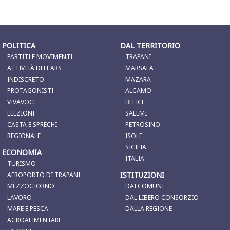
POLITICA
DAL TERRITORIO
PARTITI E MOVIMENTI
TRAPANI
ATTIVITÀ DELL'ARS
MARSALA
INDISCRETO
MAZARA
PROTAGONISTI
ALCAMO
VIVAVOCE
BELICE
ELEZIONI
SALEMI
CASTA E SPRECHI
PETROSINO
REGIONALE
ISOLE
SICILIA
ECONOMIA
ITALIA
TURISMO
ISTITUZIONI
AEROPORTO DI TRAPANI
MEZZOGIORNO
DAI COMUNI
LAVORO
DAL LIBERO CONSORZIO
MARE E PESCA
DALLA REGIONE
AGROALIMENTARE