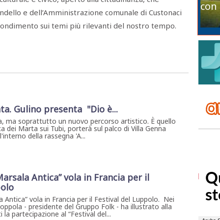
con 
ndello e dell’Amministrazione comunale di Custonaci
dimento sui temi più rilevanti del nostro tempo.
ta. Gulino presenta "Dio è...
, ma soprattutto un nuovo percorso artistico. È quello
a dei Marta sui Tubi, porterà sul palco di Villa Genna
interno della rassegna 'A...
arsala Antica” vola in Francia per il
polo
 Antica” vola in Francia per il Festival del Luppolo. Nei
Coppola - presidente del Gruppo Folk - ha illustrato alla
la partecipazione al “Festival del...