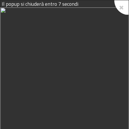
Il popup si chiuderà entro
7
secondi
09/08/2026