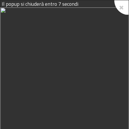
Il popup si chiuderà entro
7
secondi
08/08/2026