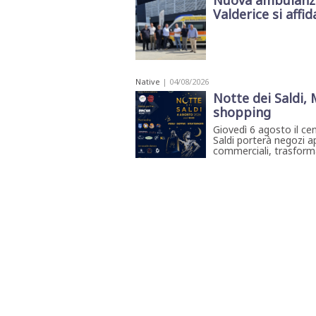
Nuova ambulanza 
Valderice si affida
Native
| 04/08/2026
Notte dei Saldi,
shopping
Giovedì 6 agosto il ce
Saldi porterà negozi ap
commerciali, trasforma