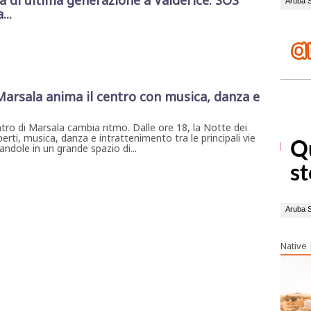
di ultima generazione a Valderice: SOS
...
 Marsala anima il centro con musica, danza e
ntro di Marsala cambia ritmo. Dalle ore 18, la Notte dei
erti, musica, danza e intrattenimento tra le principali vie
ndole in un grande spazio di...
Native