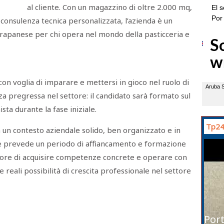
al cliente. Con un magazzino di oltre 2.000 mq,
 consulenza tecnica personalizzata, l’azienda è un
 trapanese per chi opera nel mondo della pasticceria e
on voglia di imparare e mettersi in gioco nel ruolo di
a pregressa nel settore: il candidato sarà formato sul
ta durante la fase iniziale.
Tp24
n un contesto aziendale solido, ben organizzato e in
iale prevede un periodo di affiancamento e formazione
ore di acquisire competenze concrete e operare con
 reali possibilità di crescita professionale nel settore
Port