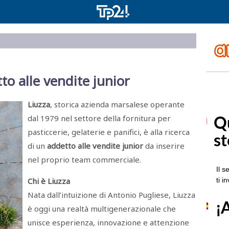
to alle vendite junior
Liuzza
, storica azienda marsalese operante
dal 1979 nel settore della fornitura per
pasticcerie, gelaterie e panifici, è alla ricerca
di un
addetto alle vendite junior
da inserire
nel proprio team commerciale.
Chi è Liuzza
Nata dall’intuizione di Antonio Pugliese, Liuzza
è oggi una realtà multigenerazionale che
unisce esperienza, innovazione e attenzione