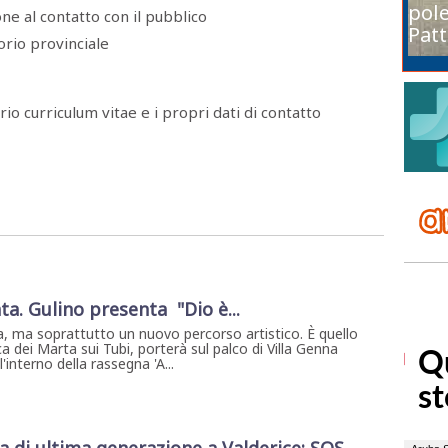
pole
one al contatto con il pubblico
Patt
orio provinciale
rio curriculum vitae e i propri dati di contatto
ta. Gulino presenta "Dio è...
, ma soprattutto un nuovo percorso artistico. È quello
a dei Marta sui Tubi, porterà sul palco di Villa Genna
interno della rassegna 'A...