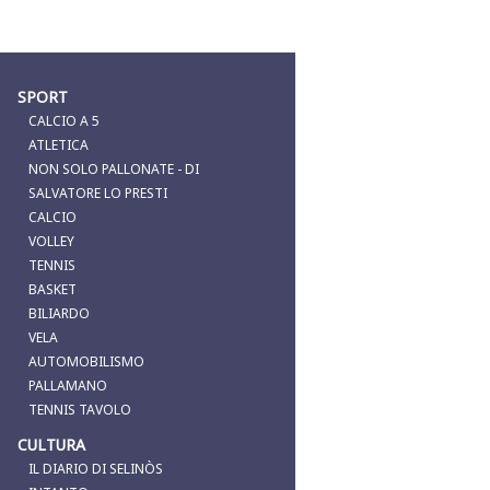
SPORT
CALCIO A 5
ATLETICA
NON SOLO PALLONATE - DI
SALVATORE LO PRESTI
CALCIO
VOLLEY
TENNIS
BASKET
BILIARDO
VELA
AUTOMOBILISMO
PALLAMANO
TENNIS TAVOLO
CULTURA
IL DIARIO DI SELINÒS