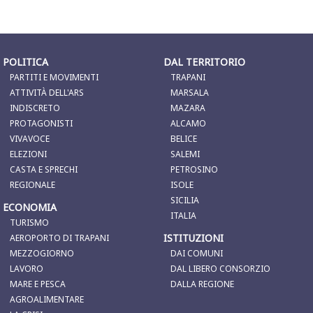
POLITICA
DAL TERRITORIO
PARTITI E MOVIMENTI
TRAPANI
ATTIVITÀ DELL'ARS
MARSALA
INDISCRETO
MAZARA
PROTAGONISTI
ALCAMO
VIVAVOCE
BELICE
ELEZIONI
SALEMI
CASTA E SPRECHI
PETROSINO
REGIONALE
ISOLE
SICILIA
ECONOMIA
ITALIA
TURISMO
ISTITUZIONI
AEROPORTO DI TRAPANI
MEZZOGIORNO
DAI COMUNI
LAVORO
DAL LIBERO CONSORZIO
MARE E PESCA
DALLA REGIONE
AGROALIMENTARE