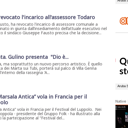
evocato l'incarico all'assessore Todaro
usto, ha revocato l'incarico di assessore comunale a
ato in giunta dall’insediamento dell’attuale esecutivo nel
il sindaco Giuseppe Fausto precisa che la decisione...
ta. Gulino presenta "Dio è...
, ma soprattutto un nuovo percorso artistico. È quello
a dei Marta sui Tubi, porterà sul palco di Villa Genna
interno della rassegna 'A...
arsala Antica” vola in Francia per il
Native
polo
 Antica” vola in Francia per il Festival del Luppolo. Nei
Coppola - presidente del Gruppo Folk - ha illustrato alla
la partecipazione al “Festival del...