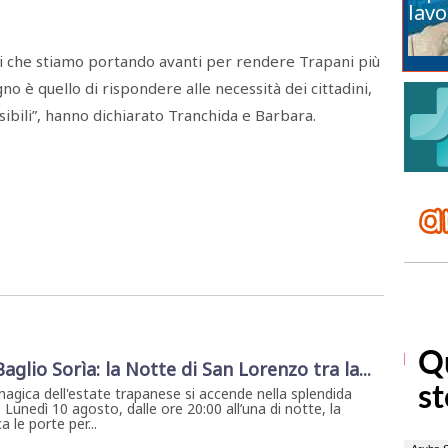
lavo
ti che stiamo portando avanti per rendere Trapani più
gno è quello di rispondere alle necessità dei cittadini,
ibili”, hanno dichiarato Tranchida e Barbara.
 Baglio Sorìa: la Notte di San Lorenzo tra la...
magica dell'estate trapanese si accende nella splendida
. Lunedì 10 agosto, dalle ore 20:00 all’una di notte, la
 le porte per...