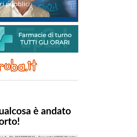
ri pubblici