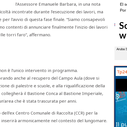
l’Assessore Emanuele Barbara, in una nota
icoltà incontrate durante l’esecuzione dei lavori, ma
per l’avvio di questa fase finale. “Siamo consapevoli
mo contenti di annunciare finalmente l’inizio dei lavori
elle torri faro”, affermano.
non è l’unico intervento in programma.
Tp24
orando anche al recupero del Campo Aula (dove si
zione di palestre e scuole, e alla riqualificazione della
 collegherà il Bastione Conca al Bastione Imperiale,
n’area che è stata trascurata per anni.
o dell’ex Centro Comunale di Raccolta (CCR) per la
i inserirà armonicamente nel contesto del lungomare.
Il p