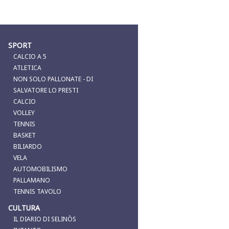
SPORT
CALCIO A 5
ATLETICA
NON SOLO PALLONATE - DI
SALVATORE LO PRESTI
CALCIO
VOLLEY
TENNIS
BASKET
BILIARDO
VELA
AUTOMOBILISMO
PALLAMANO
TENNIS TAVOLO
CULTURA
IL DIARIO DI SELINÒS