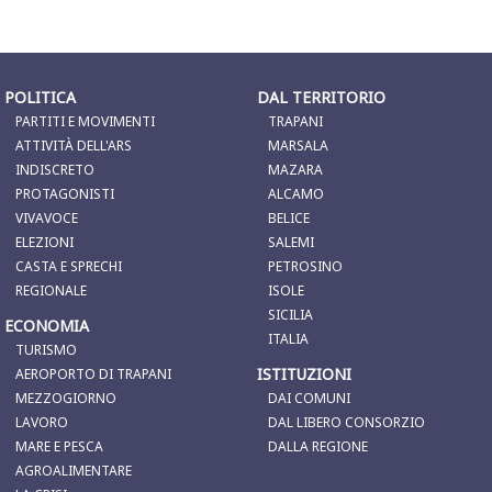
POLITICA
DAL TERRITORIO
PARTITI E MOVIMENTI
TRAPANI
ATTIVITÀ DELL'ARS
MARSALA
INDISCRETO
MAZARA
PROTAGONISTI
ALCAMO
VIVAVOCE
BELICE
ELEZIONI
SALEMI
CASTA E SPRECHI
PETROSINO
REGIONALE
ISOLE
SICILIA
ECONOMIA
ITALIA
TURISMO
ISTITUZIONI
AEROPORTO DI TRAPANI
MEZZOGIORNO
DAI COMUNI
LAVORO
DAL LIBERO CONSORZIO
MARE E PESCA
DALLA REGIONE
AGROALIMENTARE