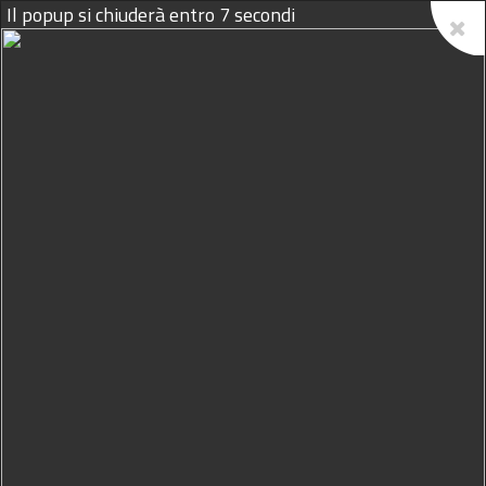
Il popup si chiuderà entro
6
secondi
08/08/2026