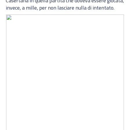
Casertana in quella partita che doveva essere giocata,
invece, a mille, per non lasciare nulla di intentato.