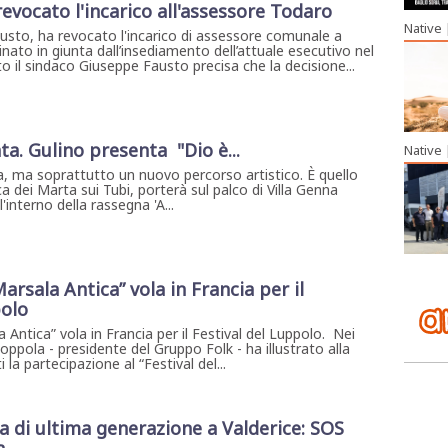
evocato l'incarico all'assessore Todaro
Native
usto, ha revocato l'incarico di assessore comunale a
ato in giunta dall’insediamento dell’attuale esecutivo nel
il sindaco Giuseppe Fausto precisa che la decisione...
ta. Gulino presenta "Dio è...
Native
, ma soprattutto un nuovo percorso artistico. È quello
a dei Marta sui Tubi, porterà sul palco di Villa Genna
interno della rassegna 'A...
arsala Antica” vola in Francia per il
polo
 Antica” vola in Francia per il Festival del Luppolo. Nei
Coppola - presidente del Gruppo Folk - ha illustrato alla
la partecipazione al “Festival del...
di ultima generazione a Valderice: SOS