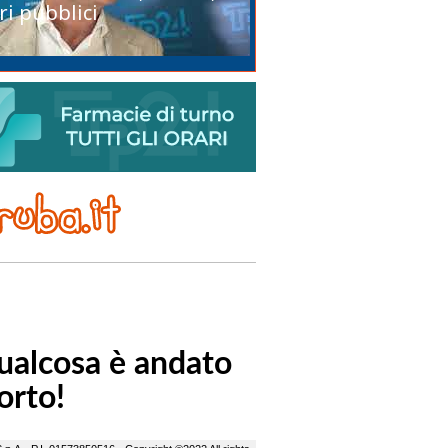
ri pubblici