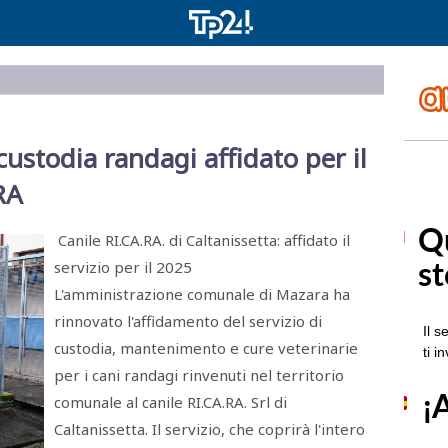
 custodia randagi affidato per il
RA
Canile RI.CA.RA. di Caltanissetta: affidato il
servizio per il 2025
L'amministrazione comunale di Mazara ha
rinnovato l'affidamento del servizio di
custodia, mantenimento e cure veterinarie
per i cani randagi rinvenuti nel territorio
comunale al canile RI.CA.RA. Srl di
Caltanissetta. Il servizio, che coprirà l'intero