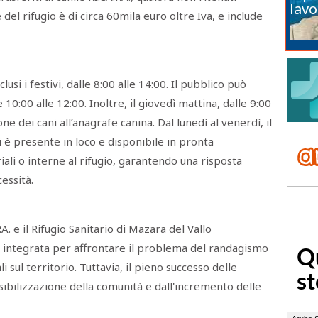
lavo
del rifugio è di circa 60mila euro oltre Iva, e include
nclusi i festivi, dalle 8:00 alle 14:00. Il pubblico può
e 10:00 alle 12:00. Inoltre, il giovedì mattina, dalle 9:00
one dei cani all’anagrafe canina. Dal lunedì al venerdì, il
i è presente in loco e disponibile in pronta
ali o interne al rifugio, garantendo una risposta
essità.
RA. e il Rifugio Sanitario di Mazara del Vallo
 integrata per affrontare il problema del randagismo
 sul territorio. Tuttavia, il pieno successo delle
sibilizzazione della comunità e dall'incremento delle