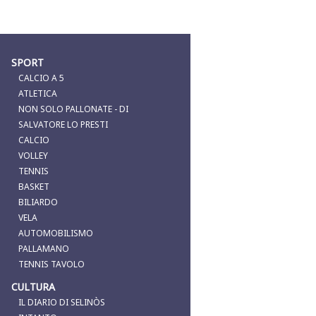
SPORT
CALCIO A 5
ATLETICA
NON SOLO PALLONATE - DI
SALVATORE LO PRESTI
CALCIO
VOLLEY
TENNIS
BASKET
BILIARDO
VELA
AUTOMOBILISMO
PALLAMANO
TENNIS TAVOLO
CULTURA
IL DIARIO DI SELINÒS