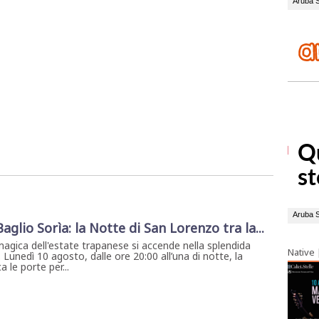
 Baglio Sorìa: la Notte di San Lorenzo tra la...
magica dell'estate trapanese si accende nella splendida
Native
. Lunedì 10 agosto, dalle ore 20:00 all’una di notte, la
 le porte per...