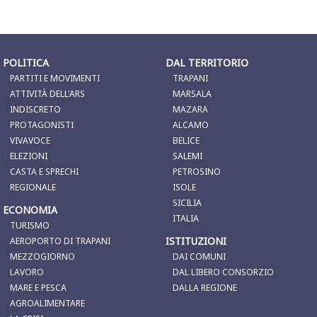
POLITICA
DAL TERRITORIO
PARTITI E MOVIMENTI
TRAPANI
ATTIVITÀ DELL'ARS
MARSALA
INDISCRETO
MAZARA
PROTAGONISTI
ALCAMO
VIVAVOCE
BELICE
ELEZIONI
SALEMI
CASTA E SPRECHI
PETROSINO
REGIONALE
ISOLE
SICILIA
ECONOMIA
ITALIA
TURISMO
ISTITUZIONI
AEROPORTO DI TRAPANI
MEZZOGIORNO
DAI COMUNI
LAVORO
DAL LIBERO CONSORZIO
MARE E PESCA
DALLA REGIONE
AGROALIMENTARE