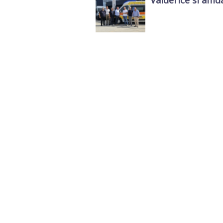
Valderice si affida