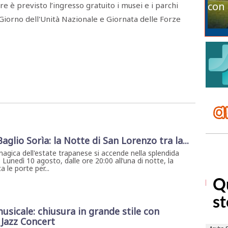
con 
e è previsto l’ingresso gratuito i musei e i parchi
l Giorno dell'Unità Nazionale e Giornata delle Forze
 Baglio Sorìa: la Notte di San Lorenzo tra la...
magica dell'estate trapanese si accende nella splendida
. Lunedì 10 agosto, dalle ore 20:00 all’una di notte, la
 le porte per...
usicale: chiusura in grande stile con
y Jazz Concert