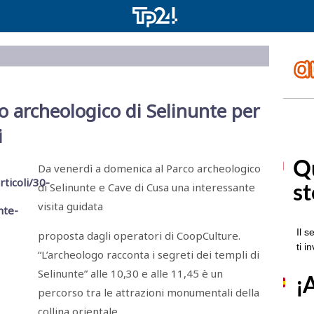
co archeologico di Selinunte per
i
Da venerdì a domenica al Parco archeologico
di Selinunte e Cave di Cusa una interessante
visita guidata
proposta dagli operatori di CoopCulture.
“L’archeologo racconta i segreti dei templi di
Selinunte” alle 10,30 e alle 11,45 è un
percorso tra le attrazioni monumentali della
collina orientale.