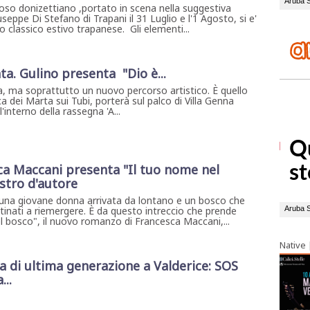
o donizettiano ,portato in scena nella suggestiva
seppe Di Stefano di Trapani il 31 Luglio e l'1 Agosto, si e'
ico classico estivo trapanese. Gli elementi...
ta. Gulino presenta "Dio è...
, ma soprattutto un nuovo percorso artistico. È quello
a dei Marta sui Tubi, porterà sul palco di Villa Genna
interno della rassegna 'A...
a Maccani presenta "Il tuo nome nel
ostro d'autore
una giovane donna arrivata da lontano e un bosco che
tinati a riemergere. È da questo intreccio che prende
l bosco", il nuovo romanzo di Francesca Maccani,...
Native
di ultima generazione a Valderice: SOS
...