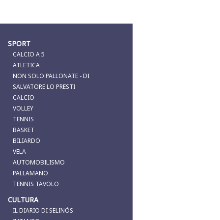
SPORT
CALCIO A 5
ATLETICA
NON SOLO PALLONATE - DI
SALVATORE LO PRESTI
CALCIO
VOLLEY
TENNIS
BASKET
BILIARDO
VELA
AUTOMOBILISMO
PALLAMANO
TENNIS TAVOLO
CULTURA
IL DIARIO DI SELINÒS