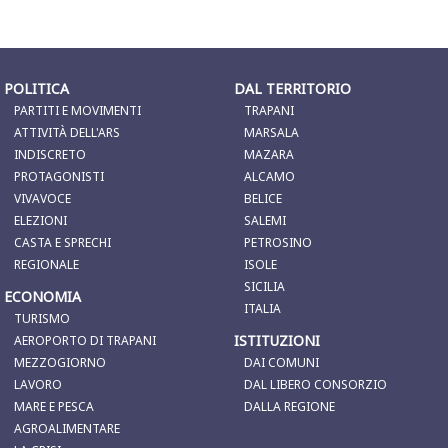
POLITICA
DAL TERRITORIO
PARTITI E MOVIMENTI
TRAPANI
ATTIVITÀ DELL'ARS
MARSALA
INDISCRETO
MAZARA
PROTAGONISTI
ALCAMO
VIVAVOCE
BELICE
ELEZIONI
SALEMI
CASTA E SPRECHI
PETROSINO
REGIONALE
ISOLE
SICILIA
ECONOMIA
ITALIA
TURISMO
ISTITUZIONI
AEROPORTO DI TRAPANI
MEZZOGIORNO
DAI COMUNI
LAVORO
DAL LIBERO CONSORZIO
MARE E PESCA
DALLA REGIONE
AGROALIMENTARE