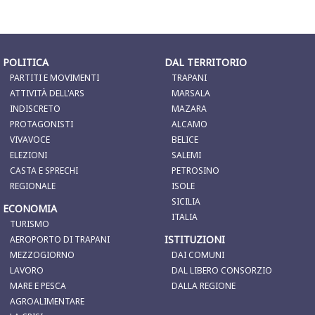
POLITICA
DAL TERRITORIO
PARTITI E MOVIMENTI
TRAPANI
ATTIVITÀ DELL'ARS
MARSALA
INDISCRETO
MAZARA
PROTAGONISTI
ALCAMO
VIVAVOCE
BELICE
ELEZIONI
SALEMI
CASTA E SPRECHI
PETROSINO
REGIONALE
ISOLE
SICILIA
ECONOMIA
ITALIA
TURISMO
ISTITUZIONI
AEROPORTO DI TRAPANI
MEZZOGIORNO
DAI COMUNI
LAVORO
DAL LIBERO CONSORZIO
MARE E PESCA
DALLA REGIONE
AGROALIMENTARE