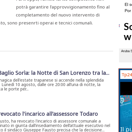
potrà garantire l’approvvigionamento fino al
completamento del nuovo intervento di
sto, sono presenrti operai e tecnici comunali.
 Baglio Sorìa: la Notte di San Lorenzo tra la...
Tp24
magica dell'estate trapanese si accende nella splendida
. Lunedì 10 agosto, dalle ore 20:00 all’una di notte, la
 le porte per...
evocato l'incarico all'assessore Todaro
usto, ha revocato l'incarico di assessore comunale a
ato in giunta dall’insediamento dell’attuale esecutivo nel
Il p
il sindaco Giuseppe Fausto precisa che la decisione...