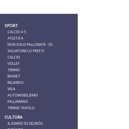
SPORT
CALCIO A 5
ATLETICA
NON SOLO PALLONATE - DI
SALVATORE LO PRESTI
CALCIO
VOLLEY
TENNIS
BASKET
BILIARDO
VELA
AUTOMOBILISMO
PALLAMANO
TENNIS TAVOLO
CULTURA
IL DIARIO DI SELINÒS