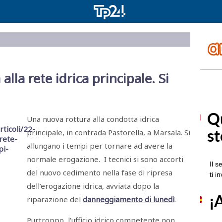
alla rete idrica principale. Si
Una nuova rottura alla condotta idrica
principale, in contrada Pastorella, a Marsala. Si
allungano i tempi per tornare ad avere la
normale erogazione. I tecnici si sono accorti
del nuovo cedimento nella fase di ripresa
dell’erogazione idrica, avviata dopo la
riparazione del
danneggiamento di lunedì
.
Purtroppo, l'ufficio idrico competente non