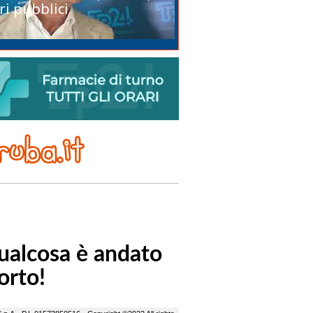
ri pubblici