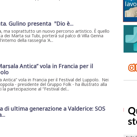
lavo
ta. Gulino presenta "Dio è...
, ma soprattutto un nuovo percorso artistico. È quello
a dei Marta sui Tubi, porterà sul palco di Villa Genna
interno della rassegna 'A...
arsala Antica” vola in Francia per il
polo
 Antica” vola in Francia per il Festival del Luppolo. Nei
Coppola - presidente del Gruppo Folk - ha illustrato alla
la partecipazione al “Festival del...
di ultima generazione a Valderice: SOS
...