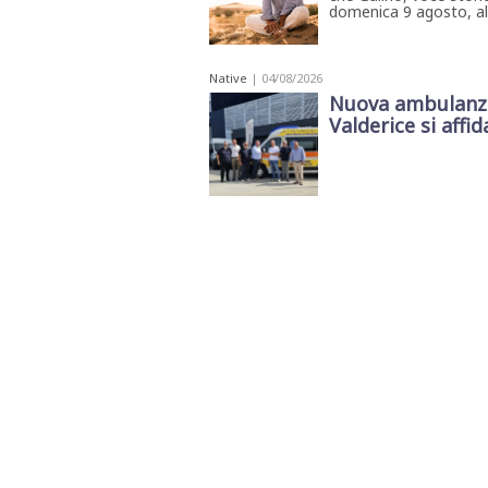
domenica 9 agosto, all'
Native
| 04/08/2026
Nuova ambulanza 
Valderice si affida