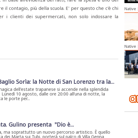
 contagio, più della scuola. E' per questo che c'è chi
Native
er i clienti dei supermercati, non solo indossare la
Native
 Baglio Sorìa: la Notte di San Lorenzo tra la...
magica dell'estate trapanese si accende nella splendida
. Lunedì 10 agosto, dalle ore 20:00 all’una di notte, la
 le porte per...
ta. Gulino presenta "Dio è...
, ma soprattutto un nuovo percorso artistico. È quello
a dei Marta sui Tubi, porterà sul palco di Villa Genna