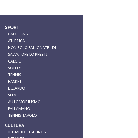
SPORT
CALCIO A 5
ATLETICA
NON SOLO PALLONATE - DI
SALVATORE LO PRESTI
CALCIO
VOLLEY
TENNIS
BASKET
BILIARDO
VELA
AUTOMOBILISMO
PALLAMANO
TENNIS TAVOLO
CULTURA
IL DIARIO DI SELINÒS