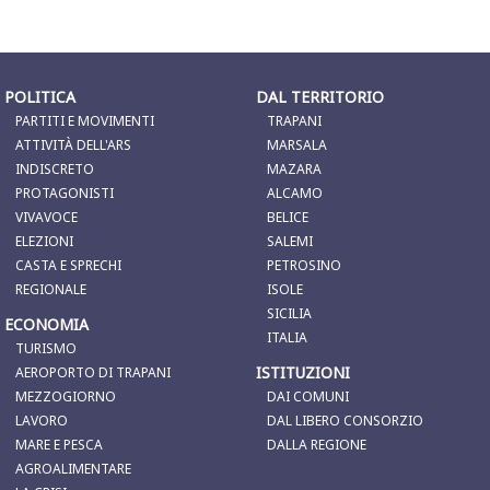
POLITICA
DAL TERRITORIO
PARTITI E MOVIMENTI
TRAPANI
ATTIVITÀ DELL'ARS
MARSALA
INDISCRETO
MAZARA
PROTAGONISTI
ALCAMO
VIVAVOCE
BELICE
ELEZIONI
SALEMI
CASTA E SPRECHI
PETROSINO
REGIONALE
ISOLE
SICILIA
ECONOMIA
ITALIA
TURISMO
ISTITUZIONI
AEROPORTO DI TRAPANI
MEZZOGIORNO
DAI COMUNI
LAVORO
DAL LIBERO CONSORZIO
MARE E PESCA
DALLA REGIONE
AGROALIMENTARE