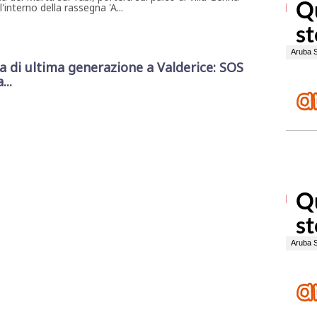
interno della rassegna 'A...
di ultima generazione a Valderice: SOS
...