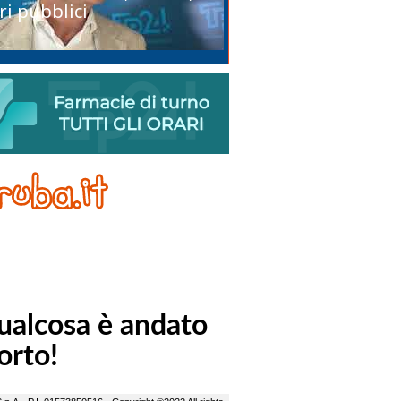
ri pubblici