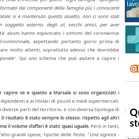
lavo
 formato dai componenti della famiglia più i conoscenti
atale si è mantenuto questo assetto, non ci sono stati
 soggetto esterno, degli zii, vecchi amici, per aver
ità: alcuni hanno equivocato i sintomi del coronavirus
strointestinale, aspettando pertanto giorni prima di
tare molto attenti, soprattutto adesso che dovrebbe
tagionale". Qui uno schema che può aiutare a capire i
r capire se e quanto a Marsala si sono organizzati i
i dipendenti e ai titolari di piccoli e medi supermercati.
diverse parti del territorio, e con diversa tipologia di
.
Il risultato è stato sempre lo stesso: rispetto agli altri
 ma il volume d'affari è stato quasi uguale.
Però in tanti,
atto grandi spese, tipiche delle feste. "
Una signora -