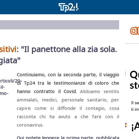
itivi
: "Il panettone alla zia sola.
giata"
Continuiamo, con la seconda parte, il viaggio
di Tp24 tra le testimonianze di coloro che
hanno contratto il Covid.
Abbiamo sentito
ammalati, medici, personale sanitario, per
capire come si diffonde il contagio, cosa
racconta chi ha avuto a che fare con il
coronavirus.
Qui potete leggere la prima parte, pubblicata