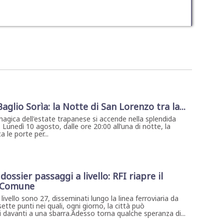
 Baglio Sorìa: la Notte di San Lorenzo tra la...
magica dell'estate trapanese si accende nella splendida
. Lunedì 10 agosto, dalle ore 20:00 all’una di notte, la
 le porte per...
dossier passaggi a livello: RFI riapre il
l Comune
livello sono 27, disseminati lungo la linea ferroviaria da
sette punti nei quali, ogni giorno, la città può
 davanti a una sbarra.Adesso torna qualche speranza di...