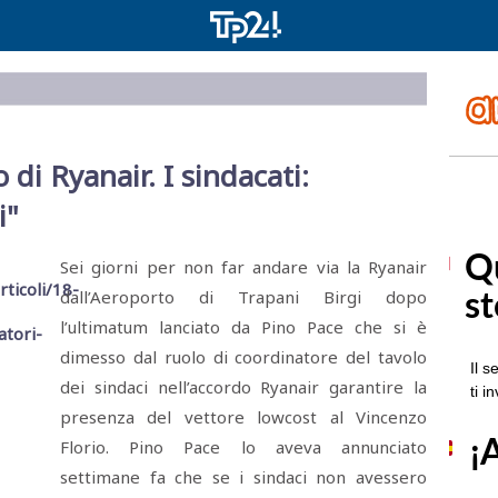
io di Ryanair. I sindacati:
i"
Sei giorni per non far andare via la Ryanair
dall’Aeroporto di Trapani Birgi dopo
l’ultimatum lanciato da Pino Pace che si è
dimesso dal ruolo di coordinatore del tavolo
dei sindaci nell’accordo Ryanair garantire la
presenza del vettore lowcost al Vincenzo
Florio. Pino Pace lo aveva annunciato
settimane fa che se i sindaci non avessero