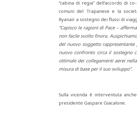
“cabina di regia” dell’accordo di co
comuni del Trapanese e la societ
Ryanair a sostegno dei flussi di viag
“Capisco le ragioni di Pace – afferma
non facile svolto finora. Auspichiamo
del nuovo soggetto rappresentante 
nuovo confronto circa il sostegno c
ottimale dei collegamenti aerei nell
misura di base per il suo sviluppo”.
Sulla vicenda è interventuta anche 
presidente Gaspare Giacalone.