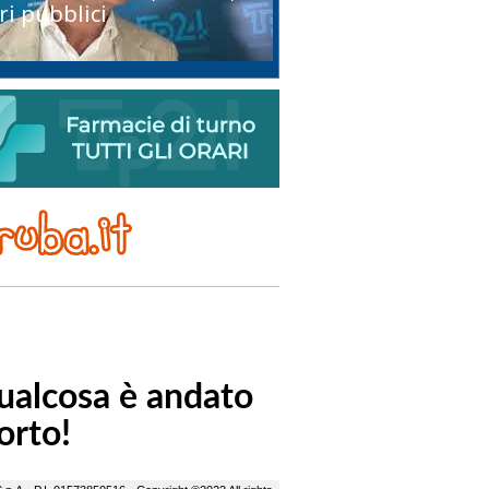
ri pubblici