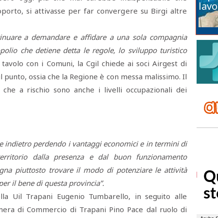
lavo
roporto, si attivasse per far convergere su Birgi altre
tinuare a demandare e affidare a una sola compagnia
polio che detiene detta le regole, lo sviluppo turistico
 tavolo con i Comuni, la Cgil chiede ai soci Airgest di
l punto, ossia che la Regione è con messa malissimo. Il
 che a rischio sono anche i livelli occupazionali dei
 indietro perdendo i vantaggi economici e in termini di
territorio dalla presenza e dal buon funzionamento
ogna piuttosto trovare il modo di potenziare le attività
er il bene di questa provincia”.
lla Uil Trapani Eugenio Tumbarello, in seguito alle
mera di Commercio di Trapani Pino Pace dal ruolo di