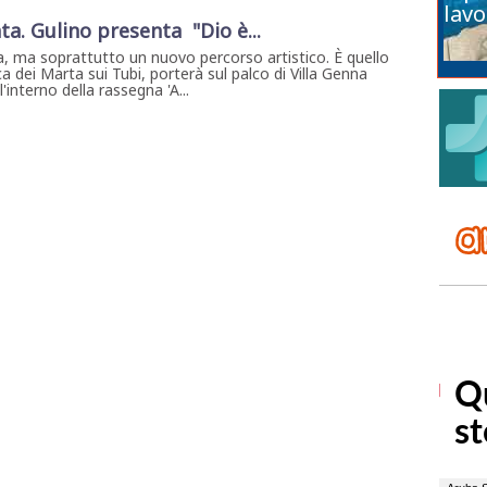
lavo
ta. Gulino presenta "Dio è...
, ma soprattutto un nuovo percorso artistico. È quello
a dei Marta sui Tubi, porterà sul palco di Villa Genna
interno della rassegna 'A...