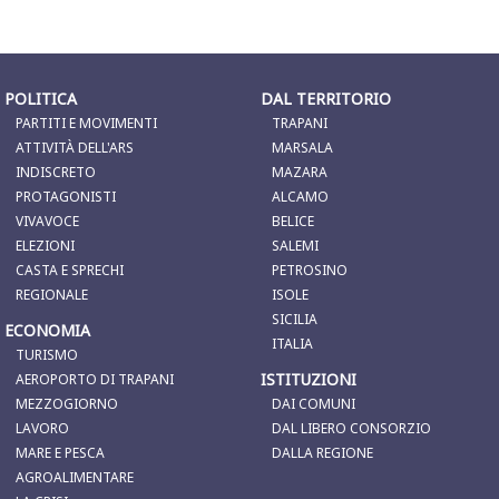
POLITICA
DAL TERRITORIO
PARTITI E MOVIMENTI
TRAPANI
ATTIVITÀ DELL'ARS
MARSALA
INDISCRETO
MAZARA
PROTAGONISTI
ALCAMO
VIVAVOCE
BELICE
ELEZIONI
SALEMI
CASTA E SPRECHI
PETROSINO
REGIONALE
ISOLE
SICILIA
ECONOMIA
ITALIA
TURISMO
ISTITUZIONI
AEROPORTO DI TRAPANI
MEZZOGIORNO
DAI COMUNI
LAVORO
DAL LIBERO CONSORZIO
MARE E PESCA
DALLA REGIONE
AGROALIMENTARE