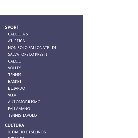
SPORT
CALCIO A 5
ATLETICA
NON SOLO PALLONATE - DI
SALVATORE LO PRESTI
CALCIO
VOLLEY
TENNIS
BASKET
BILIARDO
VELA
AUTOMOBILISMO
PALLAMANO
TENNIS TAVOLO
CULTURA
IL DIARIO DI SELINÒS