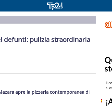
efunti: pulizia straordinaria
Mazara apre la pizzeria contemporanea di