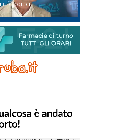
ri pubblici