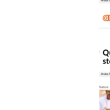
Native