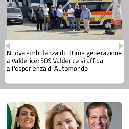
Nuova ambulanza di ultima generazione
a Valderice: SOS Valderice si affida
all'esperienza di Automondo
Sezione
Notizie