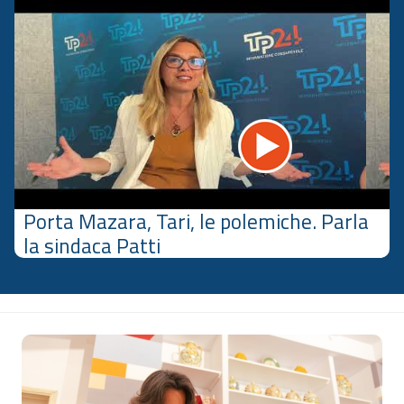
Porta Mazara, Tari, le polemiche. Parla
la sindaca Patti
Sezione
Notizie