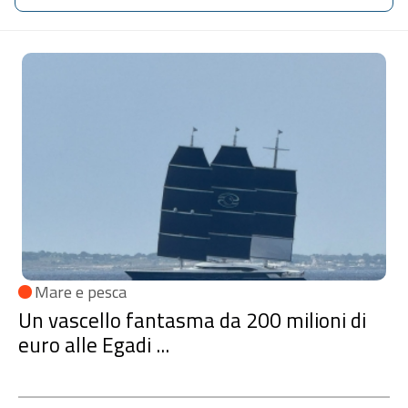
Sezione
Notizie
Mare e pesca
Un vascello fantasma da 200 milioni di
euro alle Egadi ...