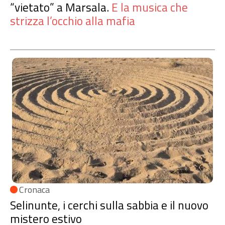
“vietato” a Marsala.
E la musica che
strizza l’occhio alla mafia
Cronaca
Selinunte, i cerchi sulla sabbia e il nuovo
mistero estivo