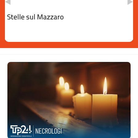
Stelle sul Mazzaro
Sezione
Notizie