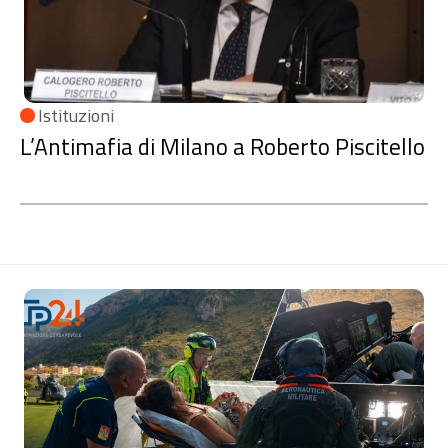
Istituzioni
L’Antimafia di Milano a Roberto Piscitello
Sezione
Notizie